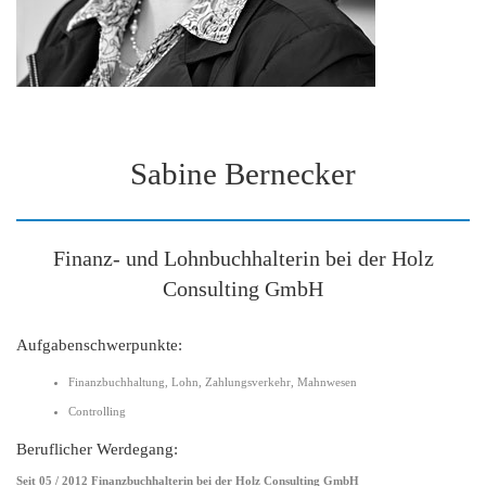
Sabine Bernecker
Finanz- und Lohnbuchhalterin bei der Holz
Consulting GmbH
Aufgabenschwerpunkte:
Finanzbuchhaltung, Lohn, Zahlungsverkehr, Mahnwesen
Controlling
Beruflicher Werdegang:
Seit 05 / 2012 Finanzbuchhalterin bei der Holz Consulting GmbH