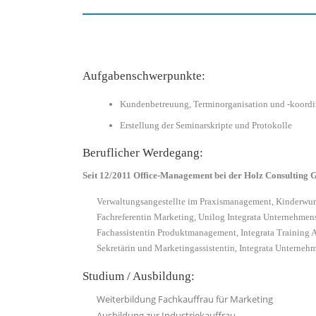
Aufgabenschwerpunkte:
Kundenbetreuung, Terminorganisation und -koordi
Erstellung der Seminarskripte und Protokolle
Beruflicher Werdegang:
Seit 12/2011 Office-Management bei der Holz Consulting
Verwaltungsangestellte im Praxismanagement, Kinderwun
Fachreferentin Marketing, Unilog Integrata Unternehmen
Fachassistentin Produktmanagement, Integrata Training 
Sekretärin und Marketingassistentin, Integrata Unterne
Studium / Ausbildung:
Weiterbildung Fachkauffrau für Marketing
Ausbildung zur Industriekauffrau