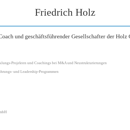
Friedrich Holz
, Coach und geschäftsführender Gesellschafter der Hol
klungs-Projekten und Coachings bei M&A und Neustrukturierungen
hrungs- und Leadership-Programmen
GmbH