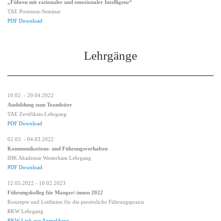
„Führen mit rationaler und emotionaler Intelligenz“
TAE Premium-Seminar
PDF Download
Lehrgänge
10.02. - 29.04.2022
Ausbildung zum Teamleiter
TAE Zertifikats-Lehrgang
PDF Download
02.03. - 04.03.2022
Kommunikations- und Führungsverhalten
IHK Akademie Westerham Lehrgang
PDF Download
12.05.2022 - 10.02.2023
Führungskolleg für Manger/-innen 2022
Konzepte und Leitlinien für die persönliche Führungspraxis
RKW Lehrgang
RKW-Link zur Anmeldung